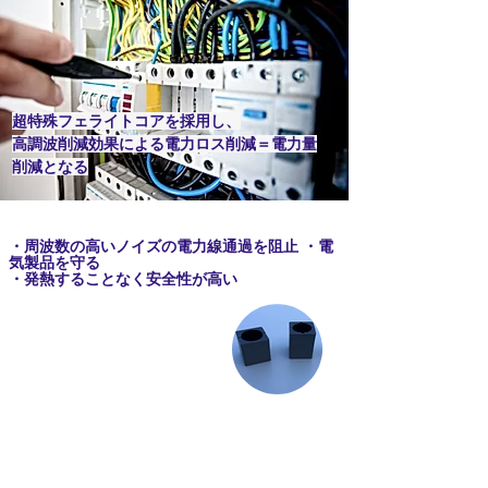
超特殊フェライトコアを採用し、
高調波削減効果による電力ロス削減＝電力量
削減となる
・周波数の高いノイズの電力線通過を阻止 ・電
気製品を守る
・発熱することなく安全性が高い
株式会社ROUGHはLED照明を始め様々な省エネのご提案に
加え、
防災関連製品や除菌製品などお客様が必要とされていると思われる